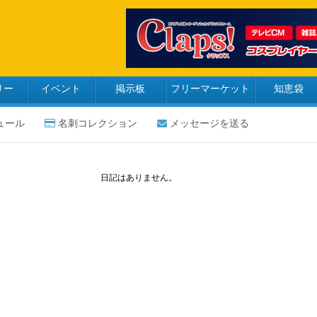
リー
イベント
掲示板
フリーマーケット
知恵袋
ュール
名刺コレクション
メッセージを送る
日記はありません。