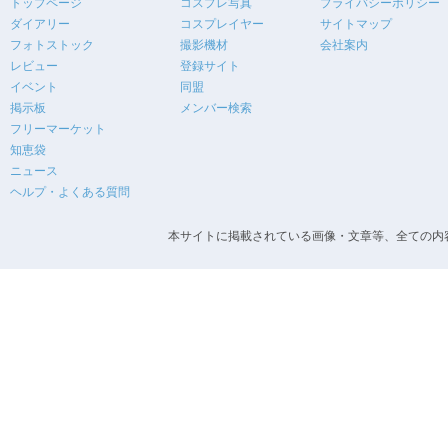
トップページ
コスプレ写真
プライバシーポリシー
ダイアリー
コスプレイヤー
サイトマップ
フォトストック
撮影機材
会社案内
レビュー
登録サイト
イベント
同盟
掲示板
メンバー検索
フリーマーケット
知恵袋
ニュース
ヘルプ・よくある質問
本サイトに掲載されている画像・文章等、全ての内容の無断転載を禁止します。