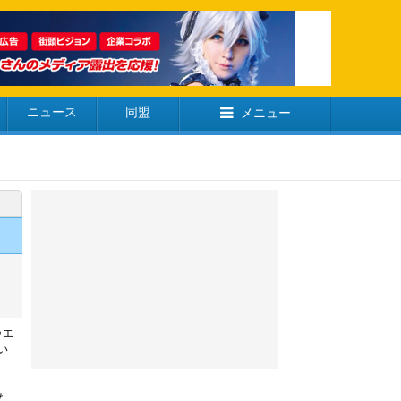
ニュース
同盟
メニュー
ゥエ
い
た