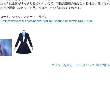
着たときに全体がすっきり見えやすいので、雰囲気重視の撮影にも相性◎。花火ちゃ
気さと小悪魔っぽさを、自然に引き出したい方におすすめです。
：コート、シャツ、スカート、リボン
ク：
https://www.cosclt.com/honkai-star-rail-sparkle-uniform/p14055.html
コメントを書く
トラックバック
過去の日