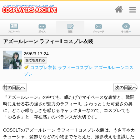
アズールレーン ラフィーII コスプレ衣装
26/6/3 17:24
コスプレ衣装
ラフィーコスプレ
アズールレーンコス
プレ
前の日記へ
次の日記へ
『アズールレーン』の中でも、眠たげでマイペースな表情と、戦闘
時に見せる芯の強さが魅力のラフィーII。ふわっとした可愛さの奥
に、どこか頼もしさを感じるキャラクターなので、コスプレでも
「ゆるさ」と「存在感」のバランスが大切です。
COSCLTのアズールレーン ラフィーII コスプレ衣装は、うさ耳やカ
チューシャ、髪飾りなどの小物までそろえた、撮影映えを意識した