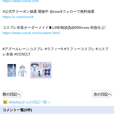
https://www.cosclt.com
X公式🎊クーポン抽選 開催中 @coscltフォローで無料抽選
https://x.com/cosclt
コスプレ衣装オーダーメイド🧵LINE相談📩@600rcvvo 特急仕上!
https://www.cosclt.com/custom.html
#アズールレーンコスプレ #ラフィーII #ラフィーコスプレ #コスプ
レ衣装 #COSCLT
前の日記へ
次の日記へ
dsfsdaziさんの日記一覧へ
コメント一覧(0件)