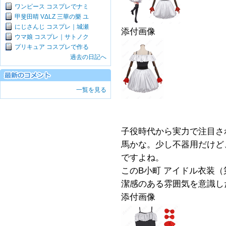
ワンピース コスプレでナミ
甲斐田晴 VΔLZ 三華の樂 ユ
にじさんじ コスプレ｜城瀬
添付画像
ウマ娘 コスプレ｜サトノク
プリキュア コスプレで作る
過去の日記へ
一覧を見る
子役時代から実力で注目さ
馬かな。少し不器用だけど
ですよね。
このB小町 アイドル衣装
潔感のある雰囲気を意識し
添付画像