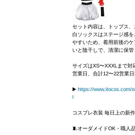
セット内容は、トップス、
白ソックスはステージ感を
やすいため、着用前後のケ
いと陰干しで、清潔に保管
サイズはXS〜XXXLまで対
営業日、合計12〜22営業
▶️
https://www.itocos.com/
l
コスプレ衣装 毎日上の新
🧵オーダメイドOK・職人