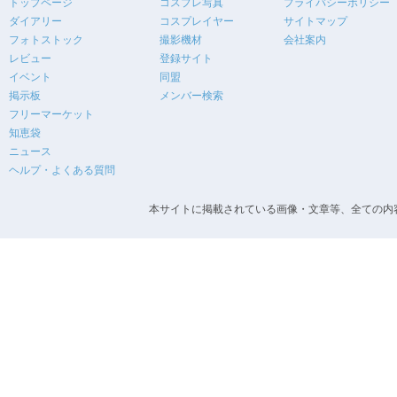
トップページ
コスプレ写真
プライバシーポリシー
ダイアリー
コスプレイヤー
サイトマップ
フォトストック
撮影機材
会社案内
レビュー
登録サイト
イベント
同盟
掲示板
メンバー検索
フリーマーケット
知恵袋
ニュース
ヘルプ・よくある質問
本サイトに掲載されている画像・文章等、全ての内容の無断転載を禁止します。