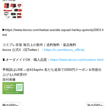
▶️https://www.itocos.com/isekai-suicide-squad-harley-quinn/p2063.h
tml
コスプレ衣装 毎日上の新作｜送料無料・返品無料
itocos 公式X（旧Twitter）：
https://x.com/itocos_official
🧵オーダメイドOK・職人品質：
https://www.itocos.com/custom.html
💬相談はLINE→@424ajohx 友だち追加で2000円クーポン＆特急仕
上げもLINE受付!
添付画像
前の日記へ
次の日記へ