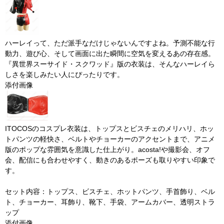
ハーレイって、ただ派手なだけじゃないんですよね。予測不能な行
動力、遊び心、そして画面に出た瞬間に空気を変えるあの存在感。
『異世界スーサイド・スクワッド』版の衣装は、そんなハーレイら
しさを楽しみたい人にぴったりです。
添付画像
ITOCOSのコスプレ衣装は、トップスとビスチェのメリハリ、ホッ
トパンツの軽快さ、ベルトやチョーカーのアクセントまで、アニメ
版のポップな雰囲気を意識した仕上がり。acosta!や撮影会、オフ
会、配信にも合わせやすく、動きのあるポーズも取りやすい印象で
す。
セット内容：トップス、ビスチェ、ホットパンツ、手首飾り、ベル
ト、チョーカー、耳飾り、靴下、手袋、アームカバー、透明ストラ
ップ
添付画像