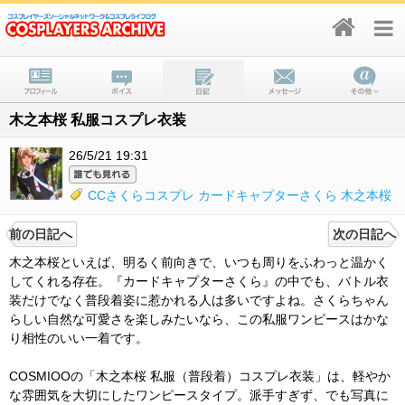
木之本桜 私服コスプレ衣装
26/5/21 19:31
CCさくらコスプレ
カードキャプターさくら
木之本桜
前の日記へ
次の日記へ
木之本桜といえば、明るく前向きで、いつも周りをふわっと温かく
してくれる存在。『カードキャプターさくら』の中でも、バトル衣
装だけでなく普段着姿に惹かれる人は多いですよね。さくらちゃん
らしい自然な可愛さを楽しみたいなら、この私服ワンピースはかな
り相性のいい一着です。
COSMIOOの「木之本桜 私服（普段着）コスプレ衣装」は、軽やか
な雰囲気を大切にしたワンピースタイプ。派手すぎず、でも写真に