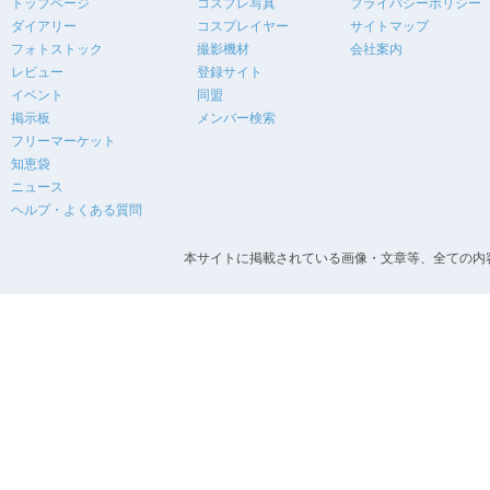
トップページ
コスプレ写真
プライバシーポリシー
ダイアリー
コスプレイヤー
サイトマップ
フォトストック
撮影機材
会社案内
レビュー
登録サイト
イベント
同盟
掲示板
メンバー検索
フリーマーケット
知恵袋
ニュース
ヘルプ・よくある質問
本サイトに掲載されている画像・文章等、全ての内容の無断転載を禁止します。