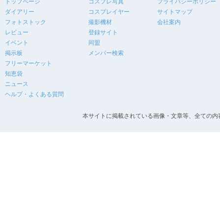
トップページ
コスプレ写真
プライバシーポリシー
ダイアリー
コスプレイヤー
サイトマップ
フォトストック
撮影機材
会社案内
レビュー
登録サイト
イベント
同盟
掲示板
メンバー検索
フリーマーケット
知恵袋
ニュース
ヘルプ・よくある質問
本サイトに掲載されている画像・文章等、全ての内容の無断転載を禁止します。