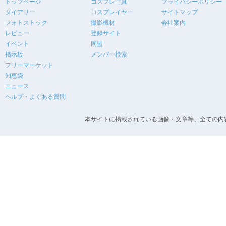
トップページ
コスプレ写真
プライバシーポリシー
ダイアリー
コスプレイヤー
サイトマップ
フォトストック
撮影機材
会社案内
レビュー
登録サイト
イベント
同盟
掲示板
メンバー検索
フリーマーケット
知恵袋
ニュース
ヘルプ・よくある質問
本サイトに掲載されている画像・文章等、全ての内容の無断転載を禁止します。