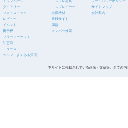
トップページ
コスプレ写真
プライバシーポリシー
ダイアリー
コスプレイヤー
サイトマップ
フォトストック
撮影機材
会社案内
レビュー
登録サイト
イベント
同盟
掲示板
メンバー検索
フリーマーケット
知恵袋
ニュース
ヘルプ・よくある質問
本サイトに掲載されている画像・文章等、全ての内容の無断転載を禁止します。