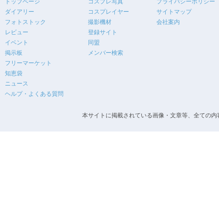
トップページ
コスプレ写真
プライバシーポリシー
ダイアリー
コスプレイヤー
サイトマップ
フォトストック
撮影機材
会社案内
レビュー
登録サイト
イベント
同盟
掲示板
メンバー検索
フリーマーケット
知恵袋
ニュース
ヘルプ・よくある質問
本サイトに掲載されている画像・文章等、全ての内容の無断転載を禁止します。