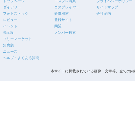
トップページ
コスプレ写真
プライバシーポリシー
ダイアリー
コスプレイヤー
サイトマップ
フォトストック
撮影機材
会社案内
レビュー
登録サイト
イベント
同盟
掲示板
メンバー検索
フリーマーケット
知恵袋
ニュース
ヘルプ・よくある質問
本サイトに掲載されている画像・文章等、全ての内容の無断転載を禁止します。