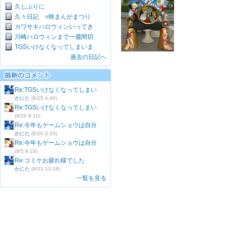
久しぶりに
久々日記 ○映まんがまつり
カワサキハロウィンいってき
川崎ハロウィンまで一週間切
TGSいけなくなってしまいま
過去の日記へ
Re:TGSいけなくなってしまい
かにた
(9/25 4:40)
Re:TGSいけなくなってしまい
(9/20 9:10)
Re:今年もゲームショウは自分
かにた
(9/20 3:10)
Re:今年もゲームショウは自分
(9/5 9:19)
Re:コミケお疲れ様でした
かにた
(8/23 13:18)
一覧を見る