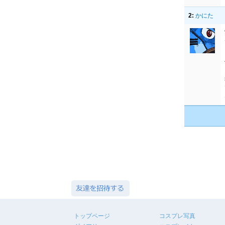
2:
かにた
トップページ
コスプレ写真