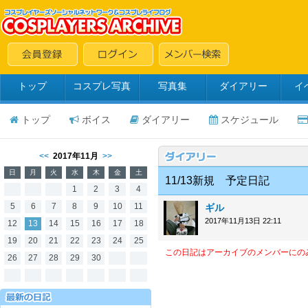
トップ
コスプレ写真
写真集
ダイアリー
イ
トップ
ボイス
ダイアリー
スケジュール
<<
2017年11月
>>
日
月
火
水
木
金
土
11/13新規 予定日記
1
2
3
4
5
6
7
8
9
10
11
ギル
2017年11月13日 22:11
12
13
14
15
16
17
18
19
20
21
22
23
24
25
この日記はアーカイブのメンバーにの
26
27
28
29
30