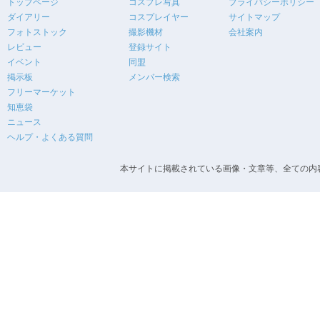
トップページ
コスプレ写真
プライバシーポリシー
ダイアリー
コスプレイヤー
サイトマップ
フォトストック
撮影機材
会社案内
レビュー
登録サイト
イベント
同盟
掲示板
メンバー検索
フリーマーケット
知恵袋
ニュース
ヘルプ・よくある質問
本サイトに掲載されている画像・文章等、全ての内容の無断転載を禁止します。