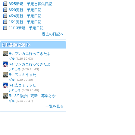
8/25新規 予定と募集日記
6/20更新 予定日記
4/24更新 予定日記
1/21更新 予定日記
11/13新規 予定日記
過去の日記へ
Re:ワンカニ行ってきたよ
ギル
(4/26 19:03)
Re:ワンカニ行ってきたよ
シロカネ
(4/26 18:43)
Re:広コミうｐた
ギル
(3/29 20:40)
Re:広コミうｐた
シロカネ
(3/29 20:40)
Re:3/9微妙に更新 募集とか
ギル
(3/14 20:47)
一覧を見る