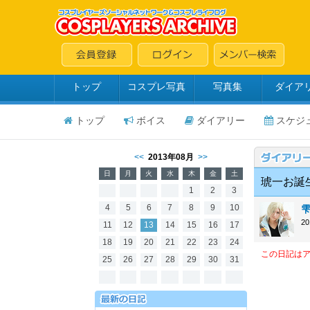
トップ
コスプレ写真
写真集
ダイア
トップ
ボイス
ダイアリー
スケジ
<<
2013年08月
>>
日
月
火
水
木
金
土
琥一お誕
1
2
3
4
5
6
7
8
9
10
2
11
12
13
14
15
16
17
18
19
20
21
22
23
24
この日記は
25
26
27
28
29
30
31