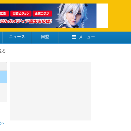
ニュース
同盟
メニュー
送る
記へ