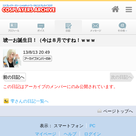
琥一お誕生日！（今は８月ですね！ｗｗｗ
13/8/13 20:49
前の日記へ
次の日記へ
この日記はアーカイブのメンバーにのみ公開されています。
雫さんの日記一覧へ
ページトップへ
表示：
スマートフォン
PC
マイページ
ヘルプ
ログイン