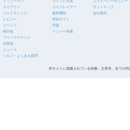
トップページ
コスプレ写真
プライバシーポリシー
ダイアリー
コスプレイヤー
サイトマップ
フォトストック
撮影機材
会社案内
レビュー
登録サイト
イベント
同盟
掲示板
メンバー検索
フリーマーケット
知恵袋
ニュース
ヘルプ・よくある質問
本サイトに掲載されている画像・文章等、全ての内容の無断転載を禁止します。