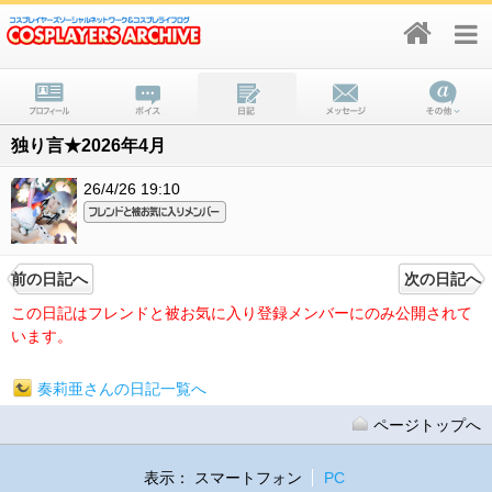
独り言★2026年4月
26/4/26 19:10
前の日記へ
次の日記へ
この日記はフレンドと被お気に入り登録メンバーにのみ公開されて
います。
奏莉亜さんの日記一覧へ
ページトップへ
表示：
スマートフォン
PC