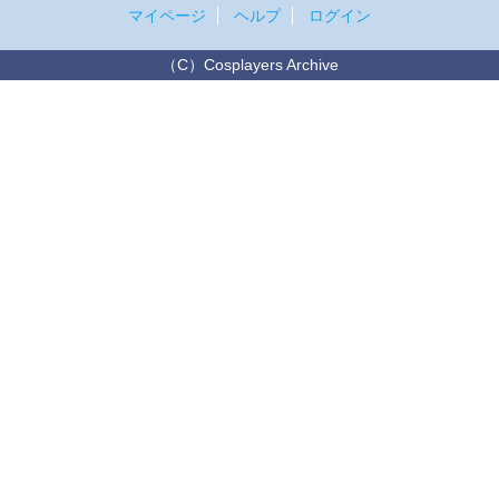
マイページ
ヘルプ
ログイン
（C）Cosplayers Archive