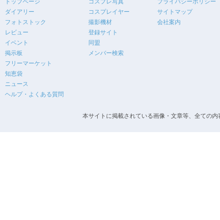
トップページ
コスプレ写真
プライバシーポリシー
ダイアリー
コスプレイヤー
サイトマップ
フォトストック
撮影機材
会社案内
レビュー
登録サイト
イベント
同盟
掲示板
メンバー検索
フリーマーケット
知恵袋
ニュース
ヘルプ・よくある質問
本サイトに掲載されている画像・文章等、全ての内容の無断転載を禁止します。