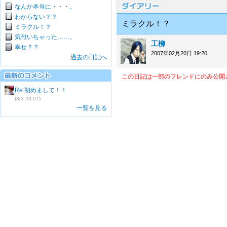
なんか本当に・・・。
わからない？？
ミラクル！？
ミラクル！？
気付いちゃった……。
工柳
幸せ？？
2007年02月20日 19:20
過去の日記へ
この日記は一部のフレンドにのみ公開
Re:初めまして！！
(8/3 23:07)
一覧を見る