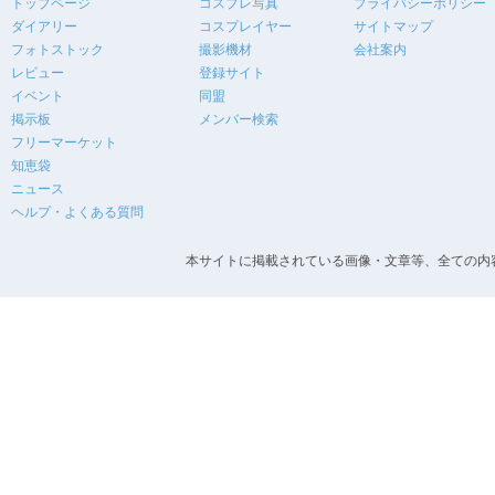
トップページ
コスプレ写真
プライバシーポリシー
ダイアリー
コスプレイヤー
サイトマップ
フォトストック
撮影機材
会社案内
レビュー
登録サイト
イベント
同盟
掲示板
メンバー検索
フリーマーケット
知恵袋
ニュース
ヘルプ・よくある質問
本サイトに掲載されている画像・文章等、全ての内容の無断転載を禁止します。