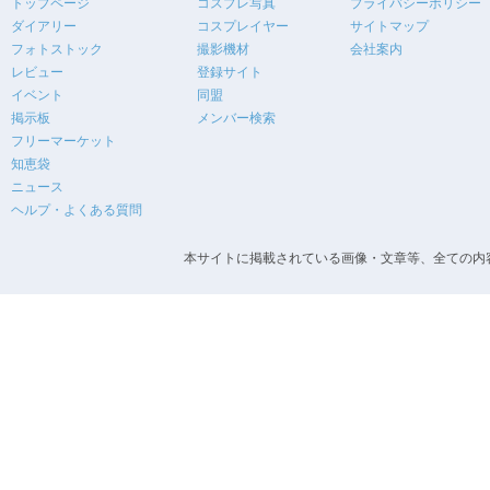
トップページ
コスプレ写真
プライバシーポリシー
ダイアリー
コスプレイヤー
サイトマップ
フォトストック
撮影機材
会社案内
レビュー
登録サイト
イベント
同盟
掲示板
メンバー検索
フリーマーケット
知恵袋
ニュース
ヘルプ・よくある質問
本サイトに掲載されている画像・文章等、全ての内容の無断転載を禁止します。