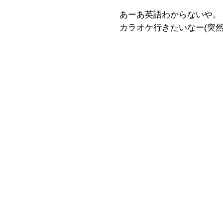
あーあ英語わからないや。
カラオケ行きたいなー(突