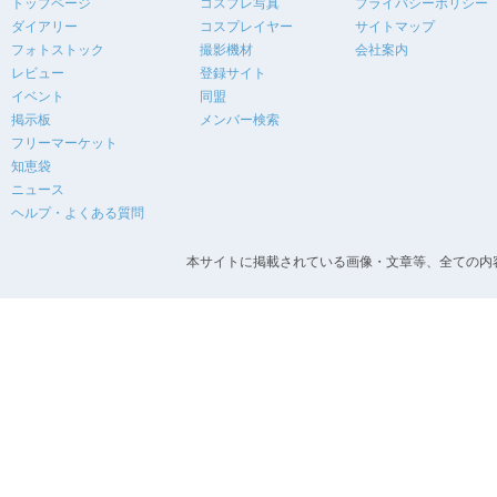
トップページ
コスプレ写真
プライバシーポリシー
ダイアリー
コスプレイヤー
サイトマップ
フォトストック
撮影機材
会社案内
レビュー
登録サイト
イベント
同盟
掲示板
メンバー検索
フリーマーケット
知恵袋
ニュース
ヘルプ・よくある質問
本サイトに掲載されている画像・文章等、全ての内容の無断転載を禁止します。