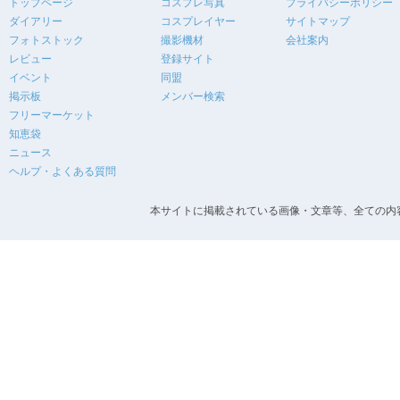
トップページ
コスプレ写真
プライバシーポリシー
ダイアリー
コスプレイヤー
サイトマップ
フォトストック
撮影機材
会社案内
レビュー
登録サイト
イベント
同盟
掲示板
メンバー検索
フリーマーケット
知恵袋
ニュース
ヘルプ・よくある質問
本サイトに掲載されている画像・文章等、全ての内容の無断転載を禁止します。