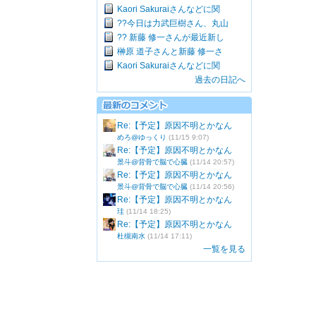
Kaori Sakuraiさんなどに関
??今日は力武巨樹さん、丸山
?? 新藤 修一さんが最近新し
榊原 道子さんと新藤 修一さ
Kaori Sakuraiさんなどに関
過去の日記へ
Re:【予定】原因不明とかなん
めろ@ゆっくり
(11/15 9:07)
Re:【予定】原因不明とかなん
景斗@背骨で脳で心臓
(11/14 20:57)
Re:【予定】原因不明とかなん
景斗@背骨で脳で心臓
(11/14 20:56)
Re:【予定】原因不明とかなん
珪
(11/14 18:25)
Re:【予定】原因不明とかなん
杜槻南水
(11/14 17:11)
一覧を見る