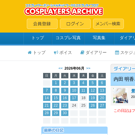
トップ
コスプレ写真
写真集
ダイア
トップ
ボイス
ダイアリー
スケジ
<<
2026年06月
>>
日
月
火
水
木
金
土
内田 明
1
2
3
4
5
6
7
8
9
10
11
12
13
2
14
15
16
17
18
19
20
21
22
23
24
25
26
27
この日記は
28
29
30