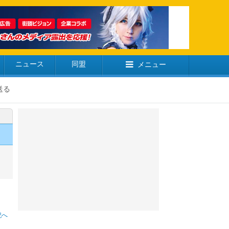
ニュース
同盟
メニュー
送る
記へ