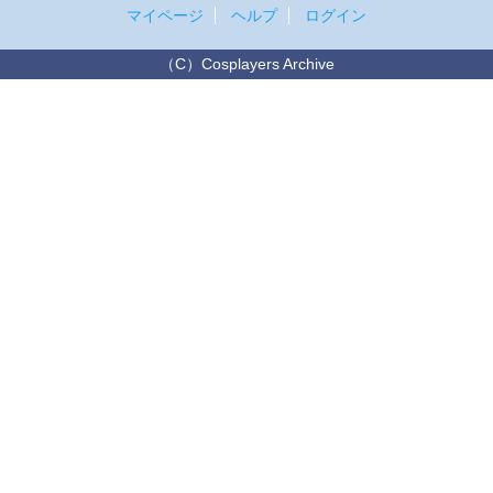
マイページ
ヘルプ
ログイン
（C）Cosplayers Archive