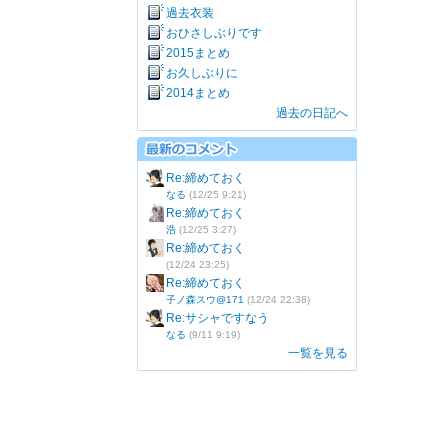
過去衣装
おひさしぶりです
2015まとめ
お久しぶりに
2014まとめ
過去の日記へ
Re:締めておく
なる
(12/25 9:21)
Re:締めておく
浩
(12/25 3:27)
Re:締めておく
(12/24 23:25)
Re:締めておく
子ノ森スウ@171
(12/24 22:38)
Re:サシャですなう
なる
(9/11 9:19)
一覧を見る