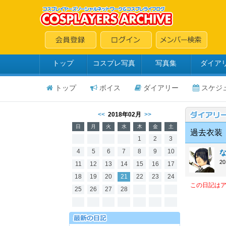
トップ
コスプレ写真
写真集
ダイア
トップ
ボイス
ダイアリー
スケジ
<<
2018年02月
>>
日
月
火
水
木
金
土
過去衣装
1
2
3
4
5
6
7
8
9
10
2
11
12
13
14
15
16
17
18
19
20
21
22
23
24
この日記は
25
26
27
28