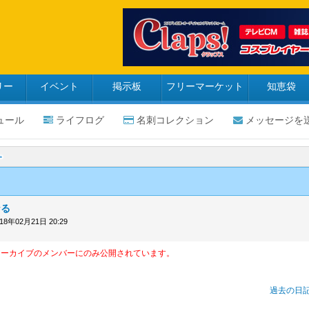
リー
イベント
掲示板
フリーマーケット
知恵袋
ュール
ライフログ
名刺コレクション
メッセージを
なる
018年02月21日 20:29
アーカイブのメンバーにのみ公開されています。
過去の日