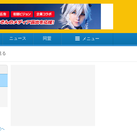
ニュース
同盟
メニュー
送る
記へ