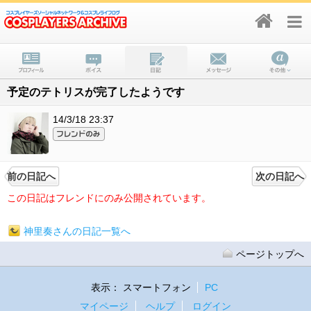
予定のテトリスが完了したようです
14/3/18 23:37
前の日記へ
次の日記へ
この日記はフレンドにのみ公開されています。
神里奏さんの日記一覧へ
ページトップへ
表示：
スマートフォン
PC
マイページ
ヘルプ
ログイン