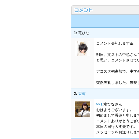
1:
竜ひな
コメント失礼します🙏
明日、文ストの中也さん
と思い、コメントさせて
アコスタ初参加で、中学
突然失礼しました、無視
2:
香蓮
>>1
:竜ひなさん
おはようございます｡
初めまして香蓮と申しま
コメントありがとうござ
本日の同行大丈夫です｡
メッセージをお送りしま