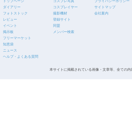
トップページ
コスプレ写真
プライバシーポリシー
ダイアリー
コスプレイヤー
サイトマップ
フォトストック
撮影機材
会社案内
レビュー
登録サイト
イベント
同盟
掲示板
メンバー検索
フリーマーケット
知恵袋
ニュース
ヘルプ・よくある質問
本サイトに掲載されている画像・文章等、全ての内容の無断転載を禁止します。