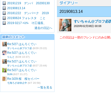
20191219 デンパ 20200130
20190813.14
20190813.14
20181222 デンパーク 2019
20190624 フォレスタ こと
すいちゃん@プロフ必
2019 0217 ﾊｺｱﾑ ﾐｸ工場長、
2020年02月08日 00:08
過去の日記へ
この日記は一部のフレンドにのみ公開
Re:5/27 はんろくてい
すいちゃん@プロフ必
(6/29 23:22)
Re:5/27 はんろくてい
りんと
(6/28 10:37)
Re:5/27 はんろくてい
すいちゃん@プロフ必
(6/27 23:44)
Re:5/27 はんろくてい
SUN
(6/27 21:27)
Re:3/29 桜 桜セイバー
七海ろざ@休止中
(6/7 20:58)
一覧を見る