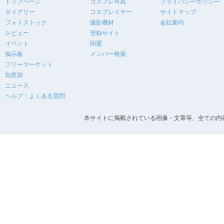
トップページ
コスプレ写真
プライバシーポリシー
ダイアリー
コスプレイヤー
サイトマップ
フォトストック
撮影機材
会社案内
レビュー
登録サイト
イベント
同盟
掲示板
メンバー検索
フリーマーケット
知恵袋
ニュース
ヘルプ・よくある質問
本サイトに掲載されている画像・文章等、全ての内容の無断転載を禁止します。