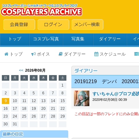
トップ
コスプレ写真
写真集
ダイアリー
イ
トップ
ボイス
ダイアリー
スケジュール
<<
2026年08月
日
月
火
水
木
金
土
20191219 デンパ 202001
1
2
3
4
5
6
7
8
すいちゃん@プロフ必
2020年02月08日 00:39
9
10
11
12
13
14
15
16
17
18
19
20
21
22
この日記は一部のフレンドにのみ公開
23
24
25
26
27
28
29
30
31