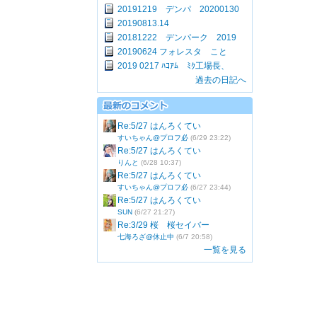
20191219 デンパ 20200130
20190813.14
20181222 デンパーク 2019
20190624 フォレスタ こと
2019 0217 ﾊｺｱﾑ ﾐｸ工場長、
過去の日記へ
Re:5/27 はんろくてい
すいちゃん@プロフ必
(6/29 23:22)
Re:5/27 はんろくてい
りんと
(6/28 10:37)
Re:5/27 はんろくてい
すいちゃん@プロフ必
(6/27 23:44)
Re:5/27 はんろくてい
SUN
(6/27 21:27)
Re:3/29 桜 桜セイバー
七海ろざ@休止中
(6/7 20:58)
一覧を見る