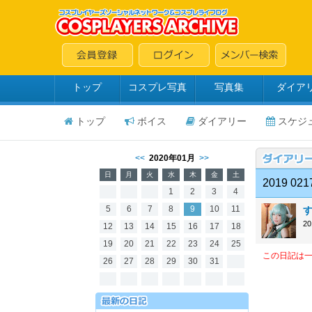
トップ
コスプレ写真
写真集
ダイア
トップ
ボイス
ダイアリー
スケジ
<<
2020年01月
>>
日
月
火
水
木
金
土
2019 02
1
2
3
4
5
6
7
8
9
10
11
2
12
13
14
15
16
17
18
19
20
21
22
23
24
25
この日記は
26
27
28
29
30
31