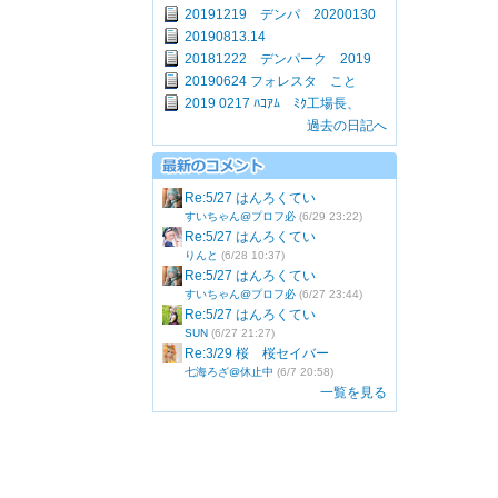
20191219 デンパ 20200130
20190813.14
20181222 デンパーク 2019
20190624 フォレスタ こと
2019 0217 ﾊｺｱﾑ ﾐｸ工場長、
過去の日記へ
Re:5/27 はんろくてい
すいちゃん@プロフ必
(6/29 23:22)
Re:5/27 はんろくてい
りんと
(6/28 10:37)
Re:5/27 はんろくてい
すいちゃん@プロフ必
(6/27 23:44)
Re:5/27 はんろくてい
SUN
(6/27 21:27)
Re:3/29 桜 桜セイバー
七海ろざ@休止中
(6/7 20:58)
一覧を見る