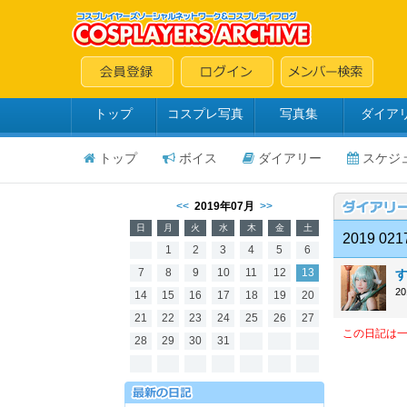
トップ
コスプレ写真
写真集
ダイア
トップ
ボイス
ダイアリー
スケジ
<<
2019年07月
>>
日
月
火
水
木
金
土
2019 02
1
2
3
4
5
6
7
8
9
10
11
12
13
2
14
15
16
17
18
19
20
21
22
23
24
25
26
27
この日記は
28
29
30
31