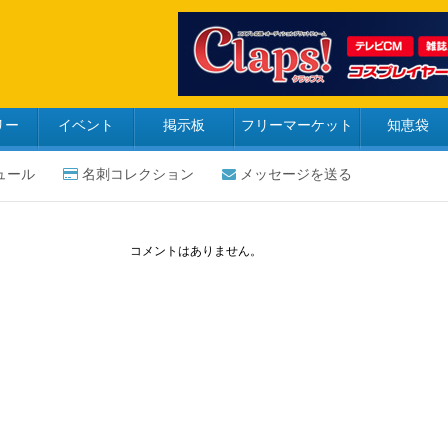
リー
イベント
掲示板
フリーマーケット
知恵袋
ュール
名刺コレクション
メッセージを送る
コメントはありません。