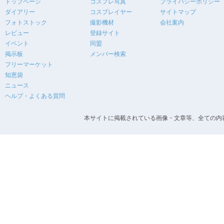
トップページ
コスプレ写真
プライバシーポリシー
ダイアリー
コスプレイヤー
サイトマップ
フォトストック
撮影機材
会社案内
レビュー
登録サイト
イベント
同盟
掲示板
メンバー検索
フリーマーケット
知恵袋
ニュース
ヘルプ・よくある質問
本サイトに掲載されている画像・文章等、全ての内容の無断転載を禁止します。