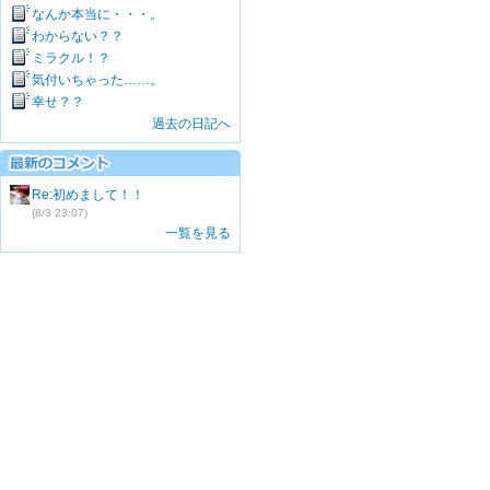
なんか本当に・・・。
わからない？？
ミラクル！？
気付いちゃった……。
幸せ？？
過去の日記へ
Re:初めまして！！
(8/3 23:07)
一覧を見る