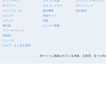
トップページ
コスプレ写真
プライバシーポリシー
ダイアリー
コスプレイヤー
サイトマップ
フォトストック
撮影機材
会社案内
レビュー
登録サイト
イベント
同盟
掲示板
メンバー検索
フリーマーケット
知恵袋
ニュース
ヘルプ・よくある質問
本サイトに掲載されている画像・文章等、全ての内容の無断転載を禁止します。