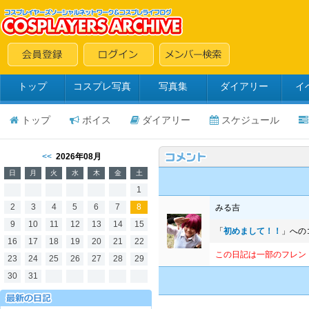
トップ
コスプレ写真
写真集
ダイアリー
イ
トップ
ボイス
ダイアリー
スケジュール
<<
2026年08月
日
月
火
水
木
金
土
1
2
3
4
5
6
7
8
みる吉
9
10
11
12
13
14
15
「
初めまして！！
」への
16
17
18
19
20
21
22
この日記は一部のフレン
23
24
25
26
27
28
29
30
31