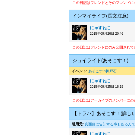
この日記はフレンドとそのフレンドに
インマイライフ(長文注意)
にゃすねこ
2015年09月26日 20:46
この日記はフレンドにのみ公開されて
ジョイライド(あそこす！)
イベント:
あそこすin押戸石
にゃすねこ
2015年09月25日 18:15
この日記はアーカイブのメンバーにの
【トラバ】あそこす！(詳しい
引用元:
真面目に告知する事もあるんで
にゃすねこ