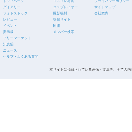
トップページ
コスプレ写真
プライバシーポリシー
ダイアリー
コスプレイヤー
サイトマップ
フォトストック
撮影機材
会社案内
レビュー
登録サイト
イベント
同盟
掲示板
メンバー検索
フリーマーケット
知恵袋
ニュース
ヘルプ・よくある質問
本サイトに掲載されている画像・文章等、全ての内容の無断転載を禁止します。