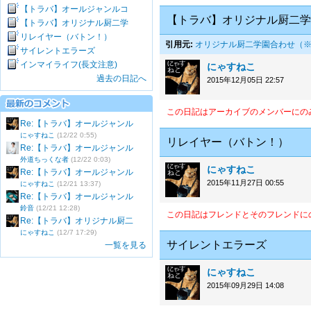
【トラバ】オールジャンルコ
【トラバ】オリジナル厨二学
【トラバ】オリジナル厨二学
リレイヤー（バトン！）
引用元:
オリジナル厨二学園合わせ（
サイレントエラーズ
インマイライフ(長文注意)
にゃすねこ
過去の日記へ
2015年12月05日 22:57
この日記はアーカイブのメンバーにの
Re:【トラバ】オールジャンル
にゃすねこ
(12/22 0:55)
リレイヤー（バトン！）
Re:【トラバ】オールジャンル
外道ちっくな者
(12/22 0:03)
にゃすねこ
Re:【トラバ】オールジャンル
2015年11月27日 00:55
にゃすねこ
(12/21 13:37)
Re:【トラバ】オールジャンル
鈴音
(12/21 12:28)
この日記はフレンドとそのフレンドに
Re:【トラバ】オリジナル厨二
にゃすねこ
(12/7 17:29)
サイレントエラーズ
一覧を見る
にゃすねこ
2015年09月29日 14:08