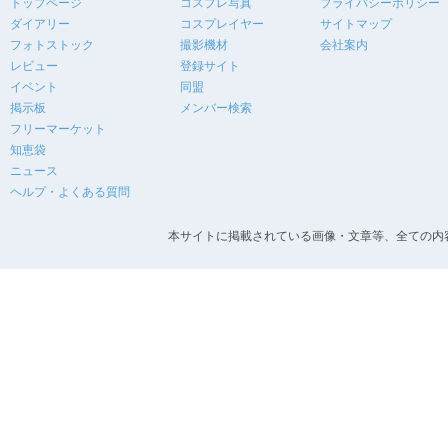
トップページ
コスプレ写真
プライバシーポリシー
ダイアリー
コスプレイヤー
サイトマップ
フォトストック
撮影機材
会社案内
レビュー
登録サイト
イベント
同盟
掲示板
メンバー検索
フリーマーケット
知恵袋
ニュース
ヘルプ・よくある質問
本サイトに掲載されている画像・文章等、全ての内容の無断転載を禁止します。