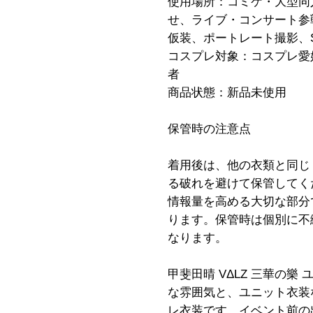
使用場所：コミケ・大型同
せ、ライブ・コンサート参
仮装、ポートレート撮影、
コスプレ対象：コスプレ愛
者
商品状態：新品未使用
保管時の注意点
着用後は、他の衣類と同じ
る破れを避けて保管してく
情報量を高める大切な部分
ります。保管時は個別に不
なります。
甲斐田晴 VΔLZ 三華の
な雰囲気と、ユニット衣装
レ衣装です。イベント前の