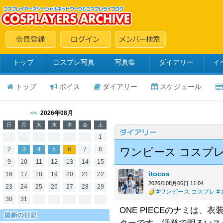
トップ
コスプレ写真
写真集
ダイアリー
イ
トップ
ボイス
ダイアリー
スケジュール
<<
2026年08月
日
月
火
水
木
金
土
1
2
3
4
5
6
7
8
ワンピース コスプ
9
10
11
12
13
14
15
itocos
16
17
18
19
20
21
22
2026年08月06日 11:04
23
24
25
26
27
28
29
#ワンピース コスプレ
#
30
31
ONE PIECEのナミは