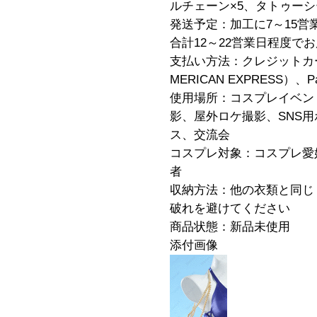
ルチェーン×5、タトゥーシ
発送予定：加工に7～15営
合計12～22営業日程度で
支払い方法：クレジットカード（V
MERICAN EXPRESS）、
使用場所：コスプレイベン
影、屋外ロケ撮影、SNS
ス、交流会
コスプレ対象：コスプレ愛
者
収納方法：他の衣類と同じ
破れを避けてください
商品状態：新品未使用
添付画像