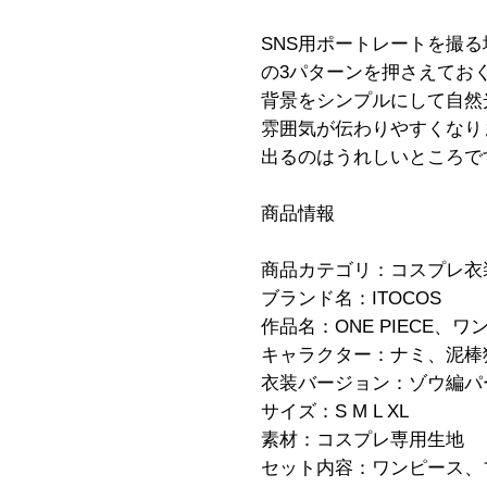
SNS用ポートレートを撮
の3パターンを押さえてお
背景をシンプルにして自然
雰囲気が伝わりやすくなり
出るのはうれしいところで
商品情報
商品カテゴリ：コスプレ衣
ブランド名：ITOCOS
作品名：ONE PIECE、ワ
キャラクター：ナミ、泥棒
衣装バージョン：ゾウ編パ
サイズ：S M L XL
素材：コスプレ専用生地
セット内容：ワンピース、