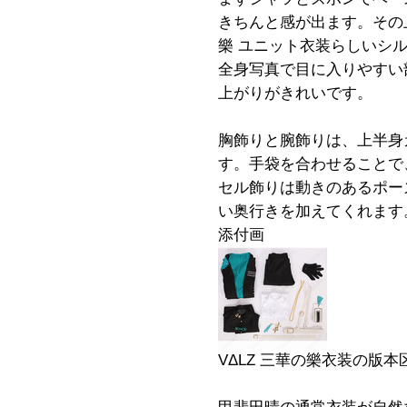
きちんと感が出ます。その上
樂 ユニット衣装らしいシ
全身写真で目に入りやすい
上がりがきれいです。
胸飾りと腕飾りは、上半身
す。手袋を合わせることで
セル飾りは動きのあるポー
い奥行きを加えてくれます
添付画
VΔLZ 三華の樂衣装の版本