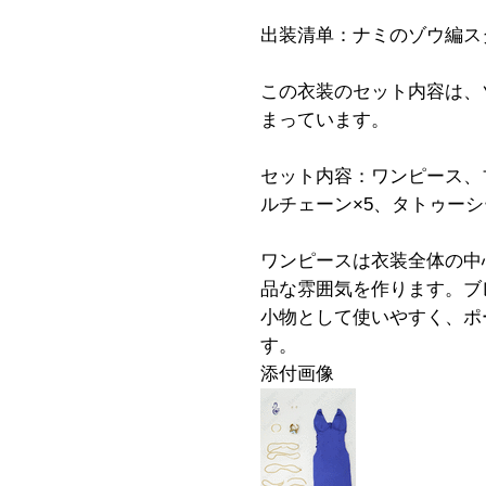
出装清单：ナミのゾウ編ス
この衣装のセット内容は、
まっています。
セット内容：ワンピース、
ルチェーン×5、タトゥーシ
ワンピースは衣装全体の中
品な雰囲気を作ります。ブ
小物として使いやすく、ポ
す。
添付画像