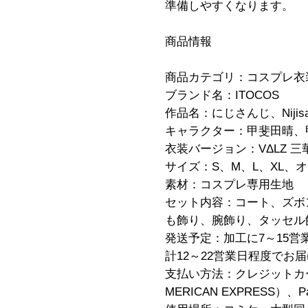
準備しやすくなります。
商品情報
商品カテゴリ：コスプレ衣
ブランド名：ITOCOS
作品名：にじさんじ、Nijisan
キャラクター：甲斐田晴、甲斐
衣装バージョン：VΔLZ 
サイズ：S、M、L、XL、
素材：コスプレ専用生地
セット内容：コート、ズボ
も飾り、腕飾り、タッセル
発送予定：加工に7～15営
計12～22営業日程度でお
支払い方法：クレジットカード（V
MERICAN EXPRESS）、