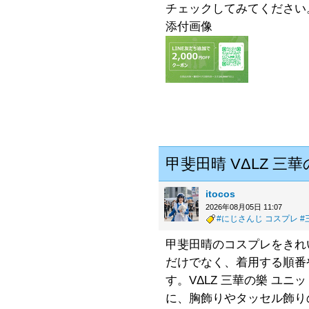
チェックしてみてください
添付画像
甲斐田晴 VΔLZ 三
itocos
2026年08月05日 11:07
#にじさんじ コスプレ
#
甲斐田晴のコスプレをきれ
だけでなく、着用する順番
す。VΔLZ 三華の樂 ユ
に、胸飾りやタッセル飾り