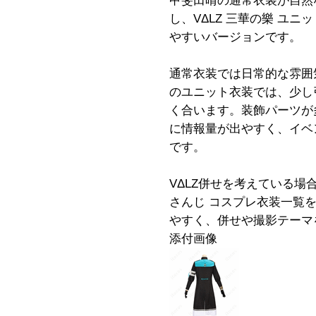
甲斐田晴の通常衣装が自然
し、VΔLZ 三華の樂 ユ
やすいバージョンです。
通常衣装では日常的な雰囲
のユニット衣装では、少し
く合います。装飾パーツが
に情報量が出やすく、イベ
です。
VΔLZ併せを考えている
さんじ コスプレ衣装一覧
やすく、併せや撮影テーマ
添付画像