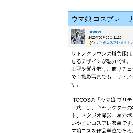
ウマ娘 コスプレ｜
itocos
2026年08月03日 11:15
#ウマ娘コスプレ
#サト
サトノクラウンの勝負服は
せるデザインが魅力です。
王冠や髪花飾り、飾りチェ
でも撮影写真でも、サトノ
す。
ITOCOSの「ウマ娘 プ
一式」は、キャラクターの
ト、スタジオ撮影、屋外ポ
いやすいコスプレ衣装です
マ娘コスを作品単位でそろ