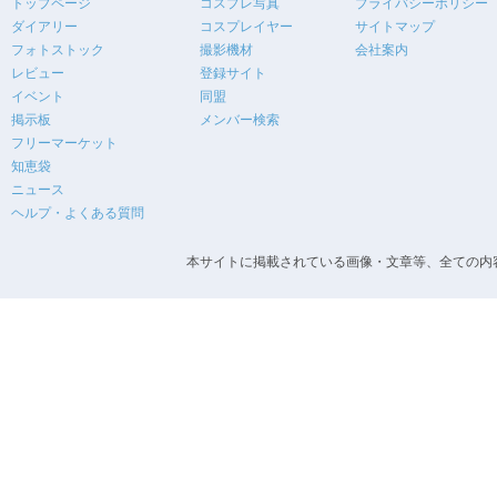
トップページ
コスプレ写真
プライバシーポリシー
ダイアリー
コスプレイヤー
サイトマップ
フォトストック
撮影機材
会社案内
レビュー
登録サイト
イベント
同盟
掲示板
メンバー検索
フリーマーケット
知恵袋
ニュース
ヘルプ・よくある質問
本サイトに掲載されている画像・文章等、全ての内容の無断転載を禁止します。