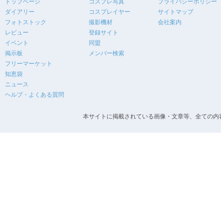
トップページ
コスプレ写真
プライバシーポリシー
ダイアリー
コスプレイヤー
サイトマップ
フォトストック
撮影機材
会社案内
レビュー
登録サイト
イベント
同盟
掲示板
メンバー検索
フリーマーケット
知恵袋
ニュース
ヘルプ・よくある質問
本サイトに掲載されている画像・文章等、全ての内容の無断転載を禁止します。