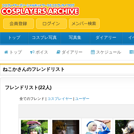
トップ
コスプレ写真
写真集
ダイアリー
イ
トップ
ボイス
ダイアリー
スケジュール
ねこかさんのフレンドリスト
フレンドリスト(22人)
全てのフレンド |
コスプレイヤー
|
ユーザー