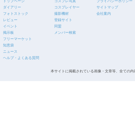
トップページ
コスプレ写真
プライバシーポリシー
ダイアリー
コスプレイヤー
サイトマップ
フォトストック
撮影機材
会社案内
レビュー
登録サイト
イベント
同盟
掲示板
メンバー検索
フリーマーケット
知恵袋
ニュース
ヘルプ・よくある質問
本サイトに掲載されている画像・文章等、全ての内容の無断転載を禁止します。