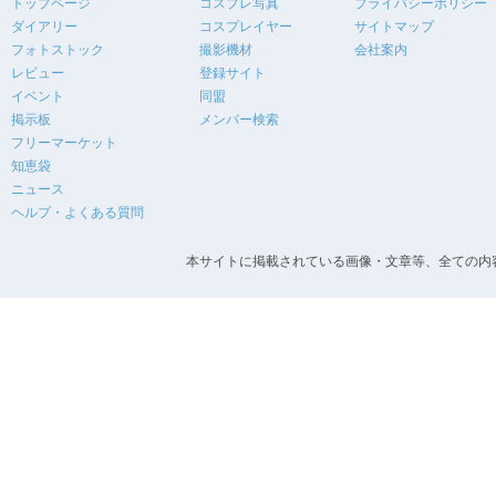
トップページ
コスプレ写真
プライバシーポリシー
ダイアリー
コスプレイヤー
サイトマップ
フォトストック
撮影機材
会社案内
レビュー
登録サイト
イベント
同盟
掲示板
メンバー検索
フリーマーケット
知恵袋
ニュース
ヘルプ・よくある質問
本サイトに掲載されている画像・文章等、全ての内容の無断転載を禁止します。