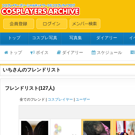
トップ
コスプレ写真
写真集
ダイアリー
イ
トップ
ボイス
ダイアリー
スケジュール
いちさんのフレンドリスト
フレンドリスト(127人)
全てのフレンド |
コスプレイヤー
|
ユーザー