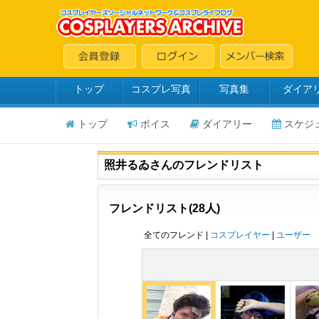
トップ
コスプレ写真
写真集
ダイア
トップ
ボイス
ダイアリー
スケジ
照井るゐさんのフレンドリスト
フレンドリスト(28人)
全てのフレンド |
コスプレイヤー
|
ユーザー