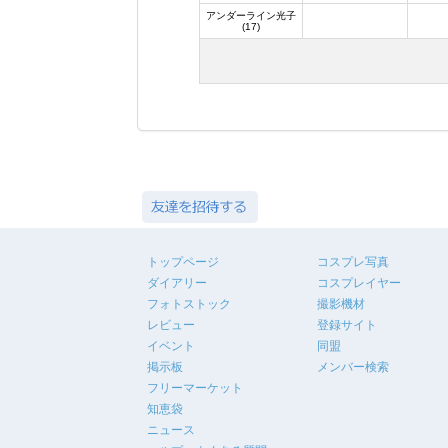
アンダーライン光子
(17)
トップページ
コスプレ写真
ダイアリー
コスプレイヤー
フォトストック
撮影機材
レビュー
登録サイト
イベント
同盟
掲示板
メンバー検索
フリーマーケット
知恵袋
ニュース