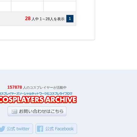
28
1
人中 1～28人を表示
157878
人のコスプレイヤーが活動中