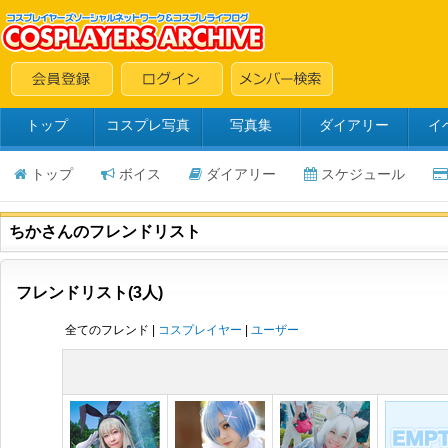
トップ
コスプレ写真
写真集
ダイアリー
イ
トップ
ボイス
ダイアリー
スケジュール
ちかさんのフレンドリスト
フレンドリスト(3人)
全てのフレンド |
コスプレイヤー
|
ユーザー