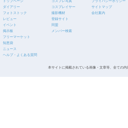
トップページ
コスプレ写真
プライバシーポリシー
ダイアリー
コスプレイヤー
サイトマップ
フォトストック
撮影機材
会社案内
レビュー
登録サイト
イベント
同盟
掲示板
メンバー検索
フリーマーケット
知恵袋
ニュース
ヘルプ・よくある質問
本サイトに掲載されている画像・文章等、全ての内容の無断転載を禁止します。