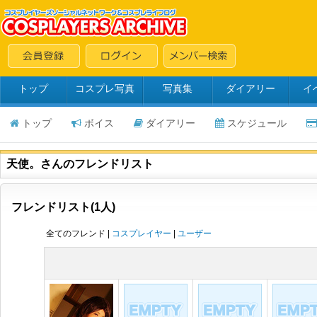
トップ
コスプレ写真
写真集
ダイアリー
イ
トップ
ボイス
ダイアリー
スケジュール
天使。さんのフレンドリスト
フレンドリスト(1人)
全てのフレンド |
コスプレイヤー
|
ユーザー