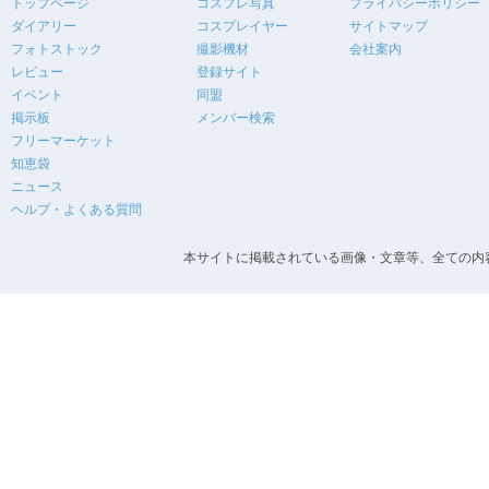
トップページ
コスプレ写真
プライバシーポリシー
ダイアリー
コスプレイヤー
サイトマップ
フォトストック
撮影機材
会社案内
レビュー
登録サイト
イベント
同盟
掲示板
メンバー検索
フリーマーケット
知恵袋
ニュース
ヘルプ・よくある質問
本サイトに掲載されている画像・文章等、全ての内容の無断転載を禁止します。