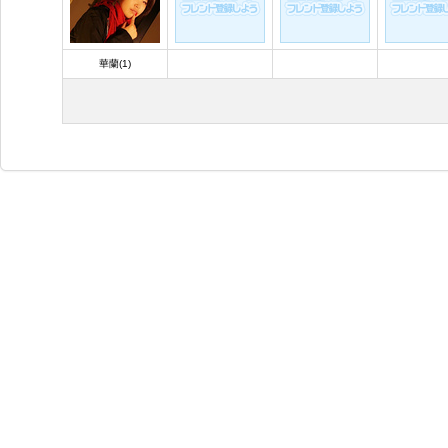
華蘭(1)