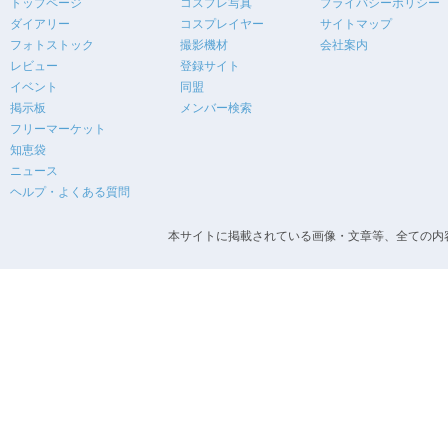
トップページ
コスプレ写真
プライバシーポリシー
ダイアリー
コスプレイヤー
サイトマップ
フォトストック
撮影機材
会社案内
レビュー
登録サイト
イベント
同盟
掲示板
メンバー検索
フリーマーケット
知恵袋
ニュース
ヘルプ・よくある質問
本サイトに掲載されている画像・文章等、全ての内容の無断転載を禁止します。