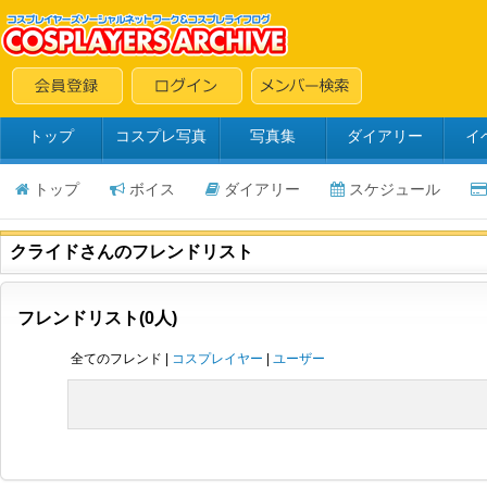
トップ
コスプレ写真
写真集
ダイアリー
イ
トップ
ボイス
ダイアリー
スケジュール
クライドさんのフレンドリスト
フレンドリスト(0人)
全てのフレンド |
コスプレイヤー
|
ユーザー