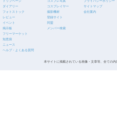
トップページ
コスプレ写真
プライバシーポリシー
ダイアリー
コスプレイヤー
サイトマップ
フォトストック
撮影機材
会社案内
レビュー
登録サイト
イベント
同盟
掲示板
メンバー検索
フリーマーケット
知恵袋
ニュース
ヘルプ・よくある質問
本サイトに掲載されている画像・文章等、全ての内容の無断転載を禁止します。