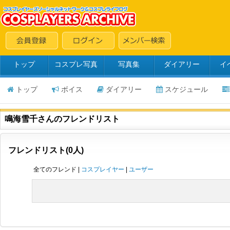
トップ
コスプレ写真
写真集
ダイアリー
イ
トップ
ボイス
ダイアリー
スケジュール
鳴海雪千さんのフレンドリスト
フレンドリスト(0人)
全てのフレンド |
コスプレイヤー
|
ユーザー