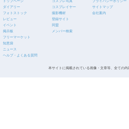
トップページ
コスプレ写真
プライバシーポリシー
ダイアリー
コスプレイヤー
サイトマップ
フォトストック
撮影機材
会社案内
レビュー
登録サイト
イベント
同盟
掲示板
メンバー検索
フリーマーケット
知恵袋
ニュース
ヘルプ・よくある質問
本サイトに掲載されている画像・文章等、全ての内容の無断転載を禁止します。