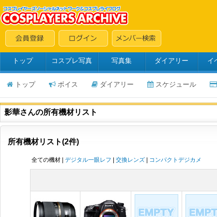
トップ
コスプレ写真
写真集
ダイアリー
イ
トップ
ボイス
ダイアリー
スケジュール
影華さんの所有機材リスト
所有機材リスト(2件)
全ての機材 |
デジタル一眼レフ
|
交換レンズ
|
コンパクトデジカメ