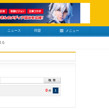
ニュース
同盟
メニュー
送る
0
1
件