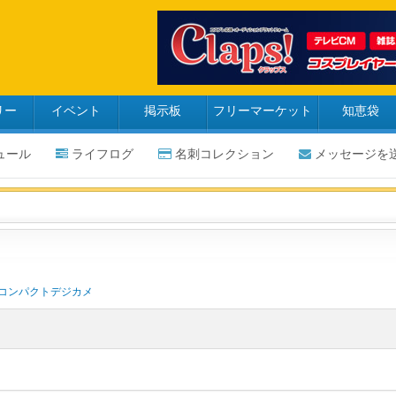
リー
イベント
掲示板
フリーマーケット
知恵袋
ュール
ライフログ
名刺コレクション
メッセージを
コンパクトデジカメ